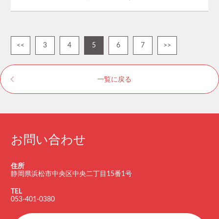
<<
3
4
5
6
7
>>
一覧に戻る
お問い合わせ
住所
静岡県浜松市中央区中央二丁目15番1号
TEL
053-401-0380