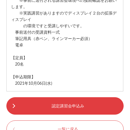
※事前に送付される講習会環境への接続確認をお願い
します。
※実践講習がありますのでディスプレイ２台の拡張デ
ィスプレイ
の環境ですと受講しやすいです。
事前送付の受講資料一式
筆記用具（赤ペン、ラインマーカー必須）
電卓
【定員】
20名
【申込期限】
2021年10月06日(水)
認定講習会申込み
一覧に戻る