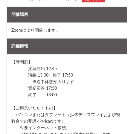
開催場所
Zoomにより開催します。
詳細情報
【時間割】
接続開始 12:45
講義 13:00 終了 17:50
※途中休憩が入ります
質疑応答 17:50
終了 18:00
【ご用意いただくもの】
パソコンまたはタブレット（拡張ディスプレイおよび複
数台での受講がお勧めです）
※要インターネット接続。