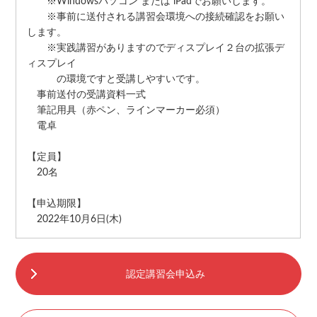
※Windowsパソコン または iPadでお願いします。
※事前に送付される講習会環境への接続確認をお願い
します。
※実践講習がありますのでディスプレイ２台の拡張デ
ィスプレイ
の環境ですと受講しやすいです。
事前送付の受講資料一式
筆記用具（赤ペン、ラインマーカー必須）
電卓
【定員】
20名
【申込期限】
2022年10月6日(木)
認定講習会申込み