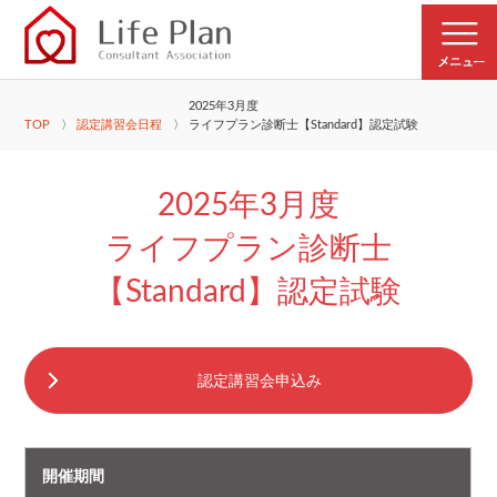
2025年3月度
TOP
認定講習会日程
ライフプラン診断士【Standard】認定試験
2025年3月度
ライフプラン診断士
【Standard】認定試験
認定講習会申込み
開催期間